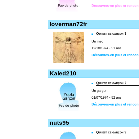
Découvres-en plus et rencon
loverman72fr
Qui est ce garçon ?
Un mec
12/10/1974 - 51 ans
Découvres-en plus et rencon
Kaled210
Qui est ce garçon ?
Un garçon
01/07/1974 - 52 ans
Découvres-en plus et rencon
nuts95
Qui est ce garçon ?