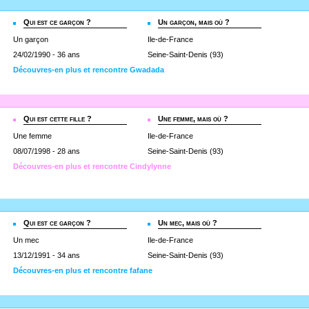
Qui est ce garçon ?
Un garçon, mais où ?
Un garçon
Ile-de-France
24/02/1990 - 36 ans
Seine-Saint-Denis (93)
Découvres-en plus et rencontre Gwadada
Qui est cette fille ?
Une femme, mais où ?
Une femme
Ile-de-France
08/07/1998 - 28 ans
Seine-Saint-Denis (93)
Découvres-en plus et rencontre Cindylynne
Qui est ce garçon ?
Un mec, mais où ?
Un mec
Ile-de-France
13/12/1991 - 34 ans
Seine-Saint-Denis (93)
Découvres-en plus et rencontre fafane