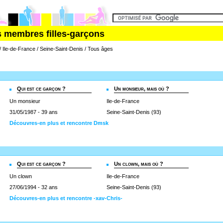
s membres filles-garçons
/ Ile-de-France / Seine-Saint-Denis / Tous âges
Qui est ce garçon ?
Un monsieur, mais où ?
Un monsieur
Ile-de-France
31/05/1987 - 39 ans
Seine-Saint-Denis (93)
Découvres-en plus et rencontre Dmsk
Qui est ce garçon ?
Un clown, mais où ?
Un clown
Ile-de-France
27/06/1994 - 32 ans
Seine-Saint-Denis (93)
Découvres-en plus et rencontre -xav-Chris-