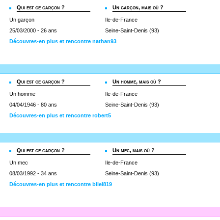
Qui est ce garçon ?
Un garçon, mais où ?
Un garçon
Ile-de-France
25/03/2000 - 26 ans
Seine-Saint-Denis (93)
Découvres-en plus et rencontre nathan93
Qui est ce garçon ?
Un homme, mais où ?
Un homme
Ile-de-France
04/04/1946 - 80 ans
Seine-Saint-Denis (93)
Découvres-en plus et rencontre robert5
Qui est ce garçon ?
Un mec, mais où ?
Un mec
Ile-de-France
08/03/1992 - 34 ans
Seine-Saint-Denis (93)
Découvres-en plus et rencontre bilel819