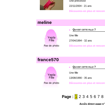
Une princesse
22/11/2004 - 21 ans
Découvres-en plus et rencon
meline
Qui est cette fille ?
Une fille
27/04/1994 - 32 ans
Découvres-en plus et rencon
france570
Qui est cette fille ?
Une fille
13/08/1990 - 35 ans
Découvres-en plus et rencon
Page :
1
2
3
4
5
6
7
8
Accès direct page n