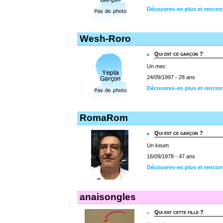
Découvres-en plus et rencon
Wesh-Roro
Qui est ce garçon ?
Un mec
24/09/1997 - 28 ans
Découvres-en plus et renco
RomaRom
Qui est ce garçon ?
Un keum
16/09/1978 - 47 ans
Découvres-en plus et renc
anaisongles
Qui est cette fille ?