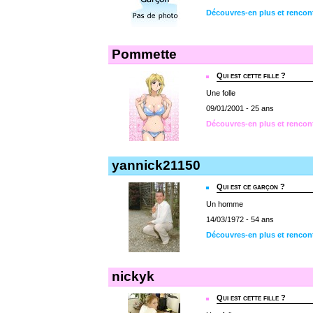
Découvres-en plus et rencont
Pommette
Qui est cette fille ?
Une folle
09/01/2001 - 25 ans
Découvres-en plus et renco
yannick21150
Qui est ce garçon ?
Un homme
14/03/1972 - 54 ans
Découvres-en plus et rencon
nickyk
Qui est cette fille ?