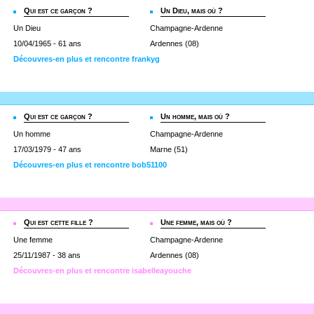
Qui est ce garçon ?
Un Dieu, mais où ?
Un Dieu
Champagne-Ardenne
10/04/1965 - 61 ans
Ardennes (08)
Découvres-en plus et rencontre frankyg
Qui est ce garçon ?
Un homme, mais où ?
Un homme
Champagne-Ardenne
17/03/1979 - 47 ans
Marne (51)
Découvres-en plus et rencontre bob51100
Qui est cette fille ?
Une femme, mais où ?
Une femme
Champagne-Ardenne
25/11/1987 - 38 ans
Ardennes (08)
Découvres-en plus et rencontre isabelleayouche