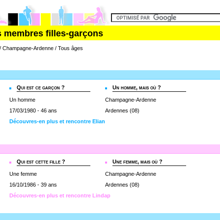
s membres filles-garçons
s / Champagne-Ardenne / Tous âges
Qui est ce garçon ?
Un homme, mais où ?
Un homme
Champagne-Ardenne
17/03/1980 - 46 ans
Ardennes (08)
Découvres-en plus et rencontre Elian
Qui est cette fille ?
Une femme, mais où ?
Une femme
Champagne-Ardenne
16/10/1986 - 39 ans
Ardennes (08)
Découvres-en plus et rencontre Lindap