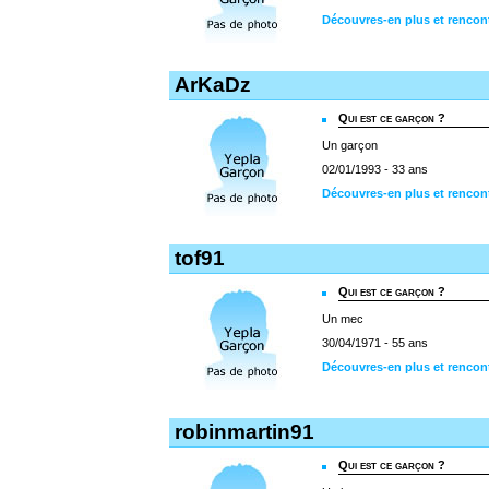
Découvres-en plus et rencon
ArKaDz
Qui est ce garçon ?
Un garçon
02/01/1993 - 33 ans
Découvres-en plus et rencon
tof91
Qui est ce garçon ?
Un mec
30/04/1971 - 55 ans
Découvres-en plus et rencont
robinmartin91
Qui est ce garçon ?