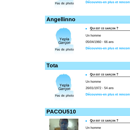
Découvres-en plus et rencon
Angellinno
Qui est ce garçon ?
Un homme
05/04/1960 - 66 ans
Découvres-en plus et rencon
Tota
Qui est ce garçon ?
Un homme
26/01/1972 - 54 ans
Découvres-en plus et rencon
PACOU510
Qui est ce garçon ?
Un homme