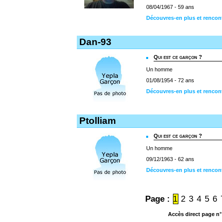
08/04/1967 - 59 ans
Découvres-en plus et renco
Dan-93
Qui est ce garçon ?
Un homme
01/08/1954 - 72 ans
Découvres-en plus et rencon
Ptolliam
Qui est ce garçon ?
Un homme
09/12/1963 - 62 ans
Découvres-en plus et rencont
Page :
1
2
3
4
5
6
Accès direct page n