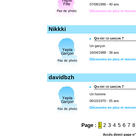
07/08/1986 - 40 ans
Découvres-en plus et rencon
Nikkki
Qui est ce garçon ?
Un garçon
16/04/1988 - 38 ans
Découvres-en plus et rencont
davidbzh
Qui est ce garçon ?
Un homme
06/10/1970 - 55 ans
Découvres-en plus et rencon
Page :
1
2
3
4
5
6
7
8
Accès direct page n