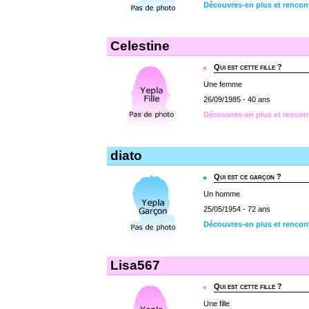
Découvres-en plus et rencon
Celestine
Qui est cette fille ?
Une femme
26/09/1985 - 40 ans
Découvres-en plus et rencont
diato
Qui est ce garçon ?
Un homme
25/05/1954 - 72 ans
Découvres-en plus et rencont
Lisa567
Qui est cette fille ?
Une fille