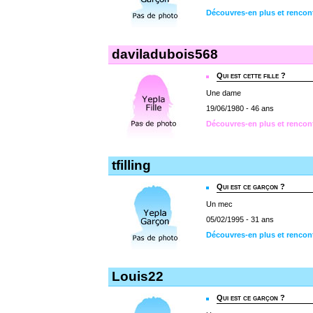
Découvres-en plus et rencont
daviladubois568
Qui est cette fille ?
Une dame
19/06/1980 - 46 ans
Découvres-en plus et rencon
tfilling
Qui est ce garçon ?
Un mec
05/02/1995 - 31 ans
Découvres-en plus et rencontr
Louis22
Qui est ce garçon ?