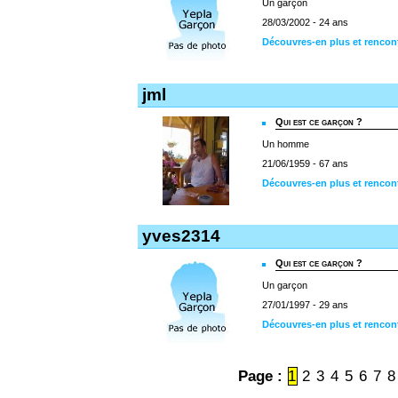
Un garçon
28/03/2002 - 24 ans
Découvres-en plus et rencon
jml
Qui est ce garçon ?
Un homme
21/06/1959 - 67 ans
Découvres-en plus et rencont
yves2314
Qui est ce garçon ?
Un garçon
27/01/1997 - 29 ans
Découvres-en plus et rencon
Page :
1
2
3
4
5
6
7
8