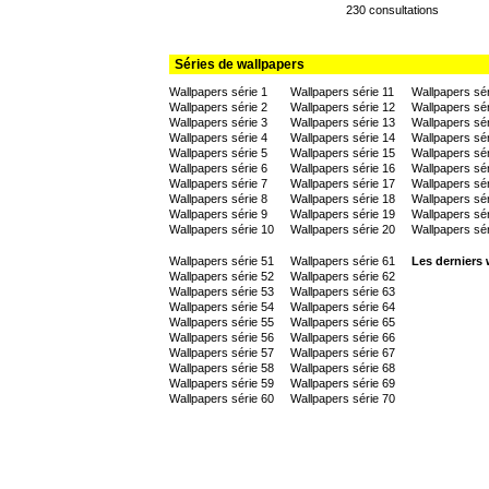
230 consultations
Séries de wallpapers
Wallpapers série 1
Wallpapers série 11
Wallpapers sér
Wallpapers série 2
Wallpapers série 12
Wallpapers sér
Wallpapers série 3
Wallpapers série 13
Wallpapers sér
Wallpapers série 4
Wallpapers série 14
Wallpapers sér
Wallpapers série 5
Wallpapers série 15
Wallpapers sér
Wallpapers série 6
Wallpapers série 16
Wallpapers sér
Wallpapers série 7
Wallpapers série 17
Wallpapers sér
Wallpapers série 8
Wallpapers série 18
Wallpapers sér
Wallpapers série 9
Wallpapers série 19
Wallpapers sér
Wallpapers série 10
Wallpapers série 20
Wallpapers sér
Wallpapers série 51
Wallpapers série 61
Les derniers 
Wallpapers série 52
Wallpapers série 62
Wallpapers série 53
Wallpapers série 63
Wallpapers série 54
Wallpapers série 64
Wallpapers série 55
Wallpapers série 65
Wallpapers série 56
Wallpapers série 66
Wallpapers série 57
Wallpapers série 67
Wallpapers série 58
Wallpapers série 68
Wallpapers série 59
Wallpapers série 69
Wallpapers série 60
Wallpapers série 70