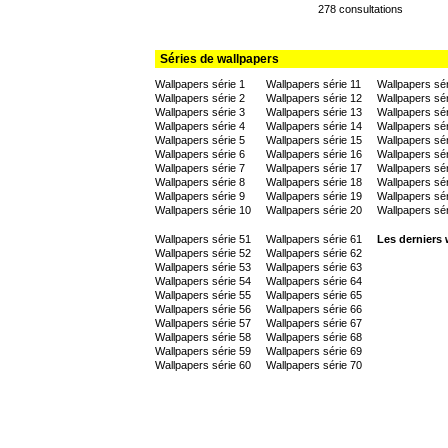
278 consultations
Séries de wallpapers
Wallpapers série 1
Wallpapers série 11
Wallpapers sér
Wallpapers série 2
Wallpapers série 12
Wallpapers sér
Wallpapers série 3
Wallpapers série 13
Wallpapers sér
Wallpapers série 4
Wallpapers série 14
Wallpapers sér
Wallpapers série 5
Wallpapers série 15
Wallpapers sér
Wallpapers série 6
Wallpapers série 16
Wallpapers sér
Wallpapers série 7
Wallpapers série 17
Wallpapers sér
Wallpapers série 8
Wallpapers série 18
Wallpapers sér
Wallpapers série 9
Wallpapers série 19
Wallpapers sér
Wallpapers série 10
Wallpapers série 20
Wallpapers sér
Wallpapers série 51
Wallpapers série 61
Les derniers 
Wallpapers série 52
Wallpapers série 62
Wallpapers série 53
Wallpapers série 63
Wallpapers série 54
Wallpapers série 64
Wallpapers série 55
Wallpapers série 65
Wallpapers série 56
Wallpapers série 66
Wallpapers série 57
Wallpapers série 67
Wallpapers série 58
Wallpapers série 68
Wallpapers série 59
Wallpapers série 69
Wallpapers série 60
Wallpapers série 70