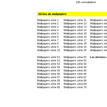
148 consultations
Séries de wallpapers
Wallpapers série 1
Wallpapers série 11
Wallpapers sér
Wallpapers série 2
Wallpapers série 12
Wallpapers sér
Wallpapers série 3
Wallpapers série 13
Wallpapers sér
Wallpapers série 4
Wallpapers série 14
Wallpapers sér
Wallpapers série 5
Wallpapers série 15
Wallpapers sér
Wallpapers série 6
Wallpapers série 16
Wallpapers sér
Wallpapers série 7
Wallpapers série 17
Wallpapers sér
Wallpapers série 8
Wallpapers série 18
Wallpapers sér
Wallpapers série 9
Wallpapers série 19
Wallpapers sér
Wallpapers série 10
Wallpapers série 20
Wallpapers sér
Wallpapers série 51
Wallpapers série 61
Les derniers 
Wallpapers série 52
Wallpapers série 62
Wallpapers série 53
Wallpapers série 63
Wallpapers série 54
Wallpapers série 64
Wallpapers série 55
Wallpapers série 65
Wallpapers série 56
Wallpapers série 66
Wallpapers série 57
Wallpapers série 67
Wallpapers série 58
Wallpapers série 68
Wallpapers série 59
Wallpapers série 69
Wallpapers série 60
Wallpapers série 70