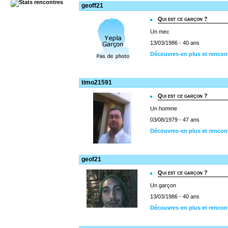
geoff21
Qui est ce garçon ?
Un mec
13/03/1986 - 40 ans
Découvres-en plus et rencon
timo21591
Qui est ce garçon ?
Un homme
03/08/1979 - 47 ans
Découvres-en plus et rencon
geof21
Qui est ce garçon ?
Un garçon
13/03/1986 - 40 ans
Découvres-en plus et rencon