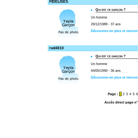
FIDELISES
Qui est ce garçon ?
Un homme
29/12/1988 - 37 ans
Découvres-en plus et rencon
rud4810
Qui est ce garçon ?
Un homme
04/05/1990 - 36 ans
Découvres-en plus et rencon
Page :
1
2
3
4
5
Accès direct page n