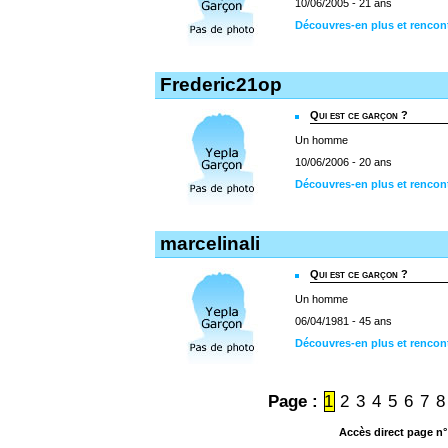
10/06/2005 - 21 ans
Découvres-en plus et rencon
Frederic21op
Qui est ce garçon ?
Un homme
10/06/2006 - 20 ans
Découvres-en plus et rencon
marcelinali
Qui est ce garçon ?
Un homme
06/04/1981 - 45 ans
Découvres-en plus et rencont
Page :
1
2
3
4
5
6
7
8
Accès direct page n