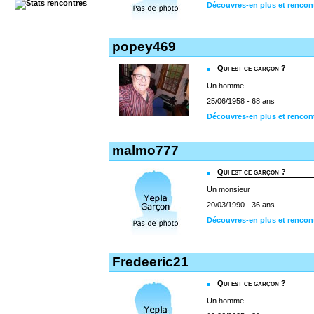
Découvres-en plus et rencon
popey469
Qui est ce garçon ?
Un homme
25/06/1958 - 68 ans
Découvres-en plus et rencon
malmo777
Qui est ce garçon ?
Un monsieur
20/03/1990 - 36 ans
Découvres-en plus et renco
Fredeeric21
Qui est ce garçon ?
Un homme