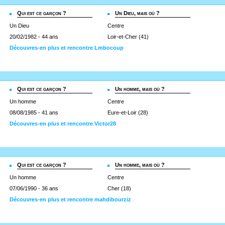
Qui est ce garçon ?
Un Dieu, mais où ?
Un Dieu
Centre
20/02/1982 - 44 ans
Loir-et-Cher (41)
Découvres-en plus et rencontre Lmbocoup
Qui est ce garçon ?
Un homme, mais où ?
Un homme
Centre
08/08/1985 - 41 ans
Eure-et-Loir (28)
Découvres-en plus et rencontre Victor28
Qui est ce garçon ?
Un homme, mais où ?
Un homme
Centre
07/06/1990 - 36 ans
Cher (18)
Découvres-en plus et rencontre mahdibourziz