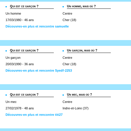
Qui est ce garçon ?
Un homme, mais où ?
Un homme
Centre
17/03/1980 - 46 ans
Cher (18)
Découvres-en plus et rencontre samuelle
Qui est ce garçon ?
Un garçon, mais où ?
Un garçon
Centre
20/03/1990 - 36 ans
Cher (18)
Découvres-en plus et rencontre Syedf-2253
Qui est ce garçon ?
Un mec, mais où ?
Un mec
Centre
27/02/1978 - 48 ans
Indre-et-Loire (37)
Découvres-en plus et rencontre titi27