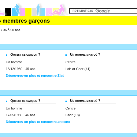
es membres garçons
 / 36 à 50 ans
Qui est ce garçon ?
Un homme, mais où ?
Un homme
Centre
13/12/1980 - 45 ans
Loir-et-Cher (41)
Découvres-en plus et rencontre Ziad
Qui est ce garçon ?
Un homme, mais où ?
Un homme
Centre
17/05/1980 - 46 ans
Cher (18)
Découvres-en plus et rencontre aresene