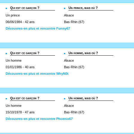
Qui est ce garçon ?
Un prince, mais où ?
Un prince
Alsace
06/06/1984 - 42 ans
Bas-Rhin (67)
Découvres-en plus et rencontre Funny67
Qui est ce garçon ?
Un homme, mais où ?
Un homme
Alsace
01/01/1986 - 40 ans
Bas-Rhin (67)
Découvres-en plus et rencontre WhyN0t
Qui est ce garçon ?
Un homme, mais où ?
Un homme
Alsace
15/10/1978 - 47 ans
Bas-Rhin (67)
Découvres-en plus et rencontre Phoenix67