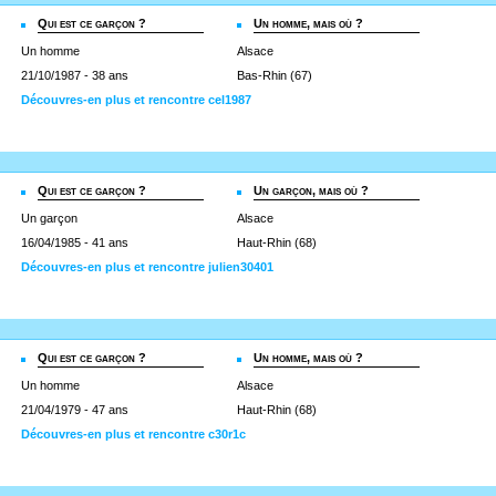
Qui est ce garçon ?
Un homme, mais où ?
Un homme
Alsace
21/10/1987 - 38 ans
Bas-Rhin (67)
Découvres-en plus et rencontre cel1987
Qui est ce garçon ?
Un garçon, mais où ?
Un garçon
Alsace
16/04/1985 - 41 ans
Haut-Rhin (68)
Découvres-en plus et rencontre julien30401
Qui est ce garçon ?
Un homme, mais où ?
Un homme
Alsace
21/04/1979 - 47 ans
Haut-Rhin (68)
Découvres-en plus et rencontre c30r1c