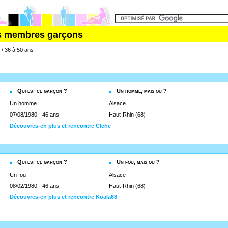
es membres garçons
/ 36 à 50 ans
Qui est ce garçon ?
Un homme, mais où ?
Un homme
Alsace
07/08/1980 - 46 ans
Haut-Rhin (68)
Découvres-en plus et rencontre Clehe
Qui est ce garçon ?
Un fou, mais où ?
Un fou
Alsace
08/02/1980 - 46 ans
Haut-Rhin (68)
Découvres-en plus et rencontre Koala68