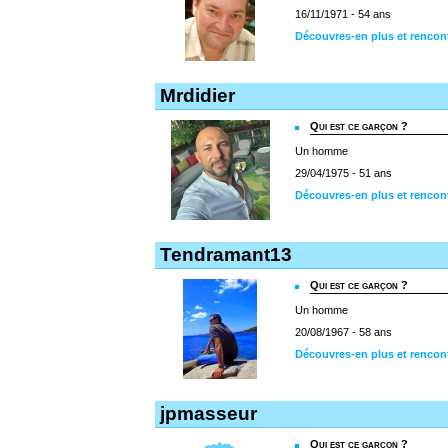
16/11/1971 - 54 ans
Découvres-en plus et rencon
Mrdidier
Qui est ce garçon ?
Un homme
29/04/1975 - 51 ans
Découvres-en plus et rencont
Tendramant13
Qui est ce garçon ?
Un homme
20/08/1967 - 58 ans
Découvres-en plus et renco
jpmasseur
Qui est ce garçon ?