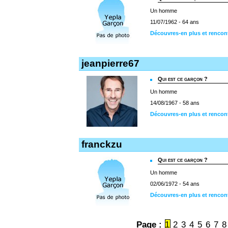
Un homme
11/07/1962 - 64 ans
Découvres-en plus et rencon
jeanpierre67
Qui est ce garçon ?
Un homme
14/08/1967 - 58 ans
Découvres-en plus et rencont
franckzu
Qui est ce garçon ?
Un homme
02/06/1972 - 54 ans
Découvres-en plus et rencon
Page :
1
2
3
4
5
6
7
8