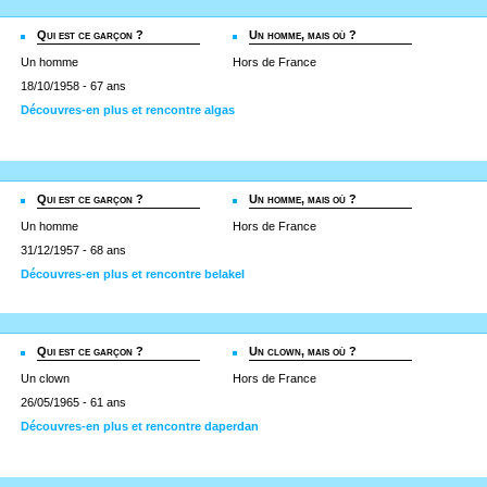
Qui est ce garçon ?
Un homme, mais où ?
Un homme
Hors de France
18/10/1958 - 67 ans
Découvres-en plus et rencontre algas
Qui est ce garçon ?
Un homme, mais où ?
Un homme
Hors de France
31/12/1957 - 68 ans
Découvres-en plus et rencontre belakel
Qui est ce garçon ?
Un clown, mais où ?
Un clown
Hors de France
26/05/1965 - 61 ans
Découvres-en plus et rencontre daperdan