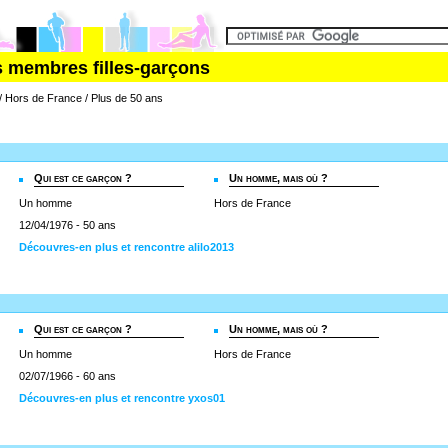
s membres filles-garçons
 / Hors de France / Plus de 50 ans
Qui est ce garçon ?
Un homme, mais où ?
Un homme
Hors de France
12/04/1976 - 50 ans
Découvres-en plus et rencontre alilo2013
Qui est ce garçon ?
Un homme, mais où ?
Un homme
Hors de France
02/07/1966 - 60 ans
Découvres-en plus et rencontre yxos01