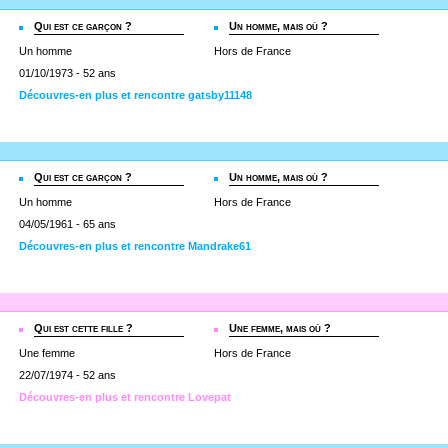
Qui est ce garçon ?
Un homme, mais où ?
Un homme
Hors de France
01/10/1973 - 52 ans
Découvres-en plus et rencontre gatsby11148
Qui est ce garçon ?
Un homme, mais où ?
Un homme
Hors de France
04/05/1961 - 65 ans
Découvres-en plus et rencontre Mandrake61
Qui est cette fille ?
Une femme, mais où ?
Une femme
Hors de France
22/07/1974 - 52 ans
Découvres-en plus et rencontre Lovepat