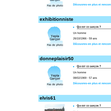
Découvres-en plus et rencon
exhibitionniste
Qui est ce garçon ?
Un homme
26/10/1966 - 59 ans
Découvres-en plus et rencont
donneplaisir50
Qui est ce garçon ?
Un homme
08/02/1969 - 57 ans
Découvres-en plus et rencon
elvis61
Qui est ce garçon ?