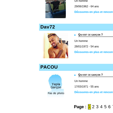
Un homme
29/06/1962 - 64 ans
Découvres-en plus et rencont
Dav72
Qui est ce garçon ?
Un homme
28/01/1972 - 54 ans
Découvres-en plus et rencon
PACOU
Qui est ce garçon ?
Un homme
17/03/1971 - 55 ans
Découvres-en plus et renco
Page :
1
2
3
4
5
6