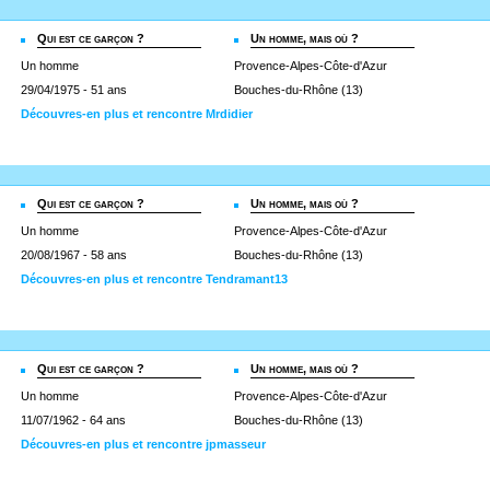
Qui est ce garçon ?
Un homme, mais où ?
Un homme
Provence-Alpes-Côte-d'Azur
29/04/1975 - 51 ans
Bouches-du-Rhône (13)
Découvres-en plus et rencontre Mrdidier
Qui est ce garçon ?
Un homme, mais où ?
Un homme
Provence-Alpes-Côte-d'Azur
20/08/1967 - 58 ans
Bouches-du-Rhône (13)
Découvres-en plus et rencontre Tendramant13
Qui est ce garçon ?
Un homme, mais où ?
Un homme
Provence-Alpes-Côte-d'Azur
11/07/1962 - 64 ans
Bouches-du-Rhône (13)
Découvres-en plus et rencontre jpmasseur