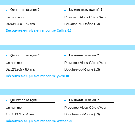
Qui est ce garçon ?
Un monsieur, mais où ?
Un monsieur
Provence-Alpes-Côte-d'Azur
01/03/1950 - 76 ans
Bouches-du-Rhône (13)
Découvres-en plus et rencontre Calins-13
Qui est ce garçon ?
Un homme, mais où ?
Un homme
Provence-Alpes-Côte-d'Azur
09/12/1965 - 60 ans
Bouches-du-Rhône (13)
Découvres-en plus et rencontre yves110
Qui est ce garçon ?
Un homme, mais où ?
Un homme
Provence-Alpes-Côte-d'Azur
16/11/1971 - 54 ans
Bouches-du-Rhône (13)
Découvres-en plus et rencontre Watson03