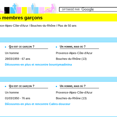
es membres garçons
ce-Alpes-Côte-d'Azur / Bouches-du-Rhône / Plus de 50 ans
Qui est ce garçon ?
Un homme, mais où ?
Un homme
Provence-Alpes-Côte-d'Azur
28/03/1959 - 67 ans
Bouches-du-Rhône (13)
Découvres-en plus et rencontre bountymadinina
Qui est ce garçon ?
Un homme, mais où ?
Un homme
Provence-Alpes-Côte-d'Azur
01/03/1950 - 76 ans
Bouches-du-Rhône (13)
Découvres-en plus et rencontre Calins-douceur