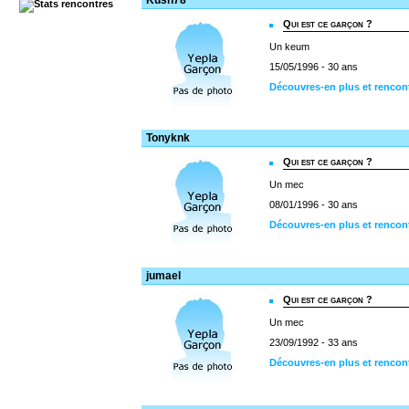
Kush78
Qui est ce garçon ?
Un keum
15/05/1996 - 30 ans
Découvres-en plus et rencon
Tonyknk
Qui est ce garçon ?
Un mec
08/01/1996 - 30 ans
Découvres-en plus et rencon
jumael
Qui est ce garçon ?
Un mec
23/09/1992 - 33 ans
Découvres-en plus et rencon