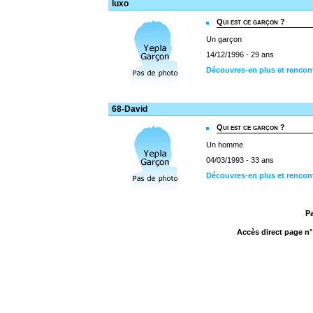
luxo
Qui est ce garçon ?
Un garçon
14/12/1996 - 29 ans
Découvres-en plus et rencon
68-David
Qui est ce garçon ?
Un homme
04/03/1993 - 33 ans
Découvres-en plus et rencon
P
Accès direct page n