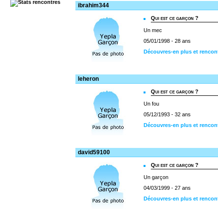
ibrahim344
Qui est ce garçon ?
Un mec
05/01/1998 - 28 ans
Découvres-en plus et rencon
leheron
Qui est ce garçon ?
Un fou
05/12/1993 - 32 ans
Découvres-en plus et rencon
david59100
Qui est ce garçon ?
Un garçon
04/03/1999 - 27 ans
Découvres-en plus et rencon