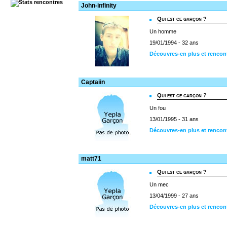
John-infinity
Qui est ce garçon ?
Un homme
19/01/1994 - 32 ans
Découvres-en plus et rencont
Captaiin
Qui est ce garçon ?
Un fou
13/01/1995 - 31 ans
Découvres-en plus et rencont
matt71
Qui est ce garçon ?
Un mec
13/04/1999 - 27 ans
Découvres-en plus et rencon