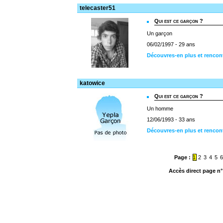
telecaster51
Qui est ce garçon ?
Un garçon
06/02/1997 - 29 ans
Découvres-en plus et rencont
katowice
Qui est ce garçon ?
Un homme
12/06/1993 - 33 ans
Découvres-en plus et rencon
Page :
1
2
3
4
5
Accès direct page n