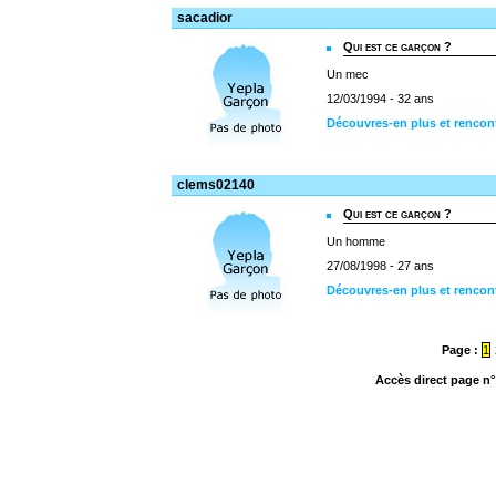
sacadior
Qui est ce garçon ?
Un mec
12/03/1994 - 32 ans
Découvres-en plus et rencon
clems02140
Qui est ce garçon ?
Un homme
27/08/1998 - 27 ans
Découvres-en plus et rencon
Page :
1
Accès direct page n