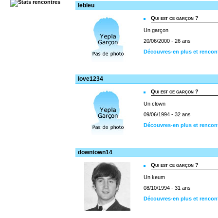
lebleu
Qui est ce garçon ?
Un garçon
20/06/2000 - 26 ans
Découvres-en plus et rencont
love1234
Qui est ce garçon ?
Un clown
09/06/1994 - 32 ans
Découvres-en plus et rencon
downtown14
Qui est ce garçon ?
Un keum
08/10/1994 - 31 ans
Découvres-en plus et renco