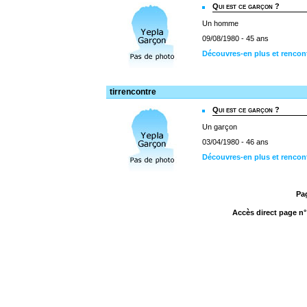
Qui est ce garçon ?
Un homme
09/08/1980 - 45 ans
Découvres-en plus et rencon
tirrencontre
Qui est ce garçon ?
Un garçon
03/04/1980 - 46 ans
Découvres-en plus et rencont
Pa
Accès direct page n