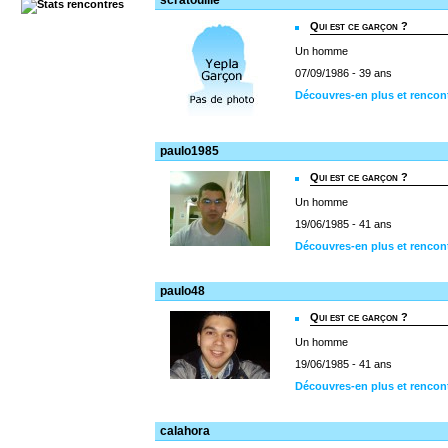
scratouille
Qui est ce garçon ?
Un homme
07/09/1986 - 39 ans
Découvres-en plus et rencont
paulo1985
Qui est ce garçon ?
Un homme
19/06/1985 - 41 ans
Découvres-en plus et rencon
paulo48
Qui est ce garçon ?
Un homme
19/06/1985 - 41 ans
Découvres-en plus et rencon
calahora