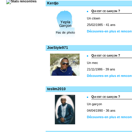
Kerdjo
Qui est ce garçon ?
Un clown
25/02/1985 - 41 ans
Découvres-en plus et rencon
JoeStyle971
Qui est ce garçon ?
Un mec
21/11/1986 - 39 ans
Découvres-en plus et rencon
teslim2010
Qui est ce garçon ?
Un garçon
04/04/1990 - 36 ans
Découvres-en plus et rencon