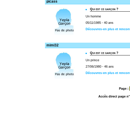
picass
Qui est ce garçon ?
Un homme
05/11/1985 - 40 ans
Découvres-en plus et rencon
mimi32
Qui est ce garçon ?
Un prince
27/06/1980 - 46 ans
Découvres-en plus et rencon
Page :
Accès direct page n