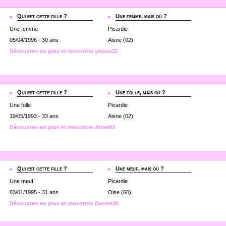
Qui est cette fille ?
Une femme, mais où ?
Une femme
Picardie
05/04/1996 - 30 ans
Aisne (02)
Découvres-en plus et rencontre youuu22
Qui est cette fille ?
Une folle, mais où ?
Une folle
Picardie
19/05/1993 - 33 ans
Aisne (02)
Découvres-en plus et rencontre Anne02
Qui est cette fille ?
Une meuf, mais où ?
Une meuf
Picardie
03/01/1995 - 31 ans
Oise (60)
Découvres-en plus et rencontre Dorine20