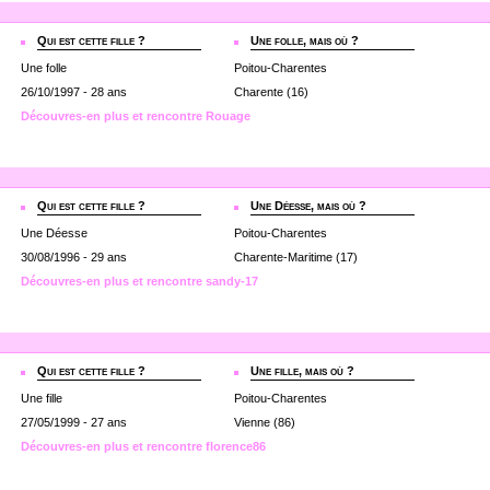
Qui est cette fille ?
Une folle, mais où ?
Une folle
Poitou-Charentes
26/10/1997 - 28 ans
Charente (16)
Découvres-en plus et rencontre Rouage
Qui est cette fille ?
Une Déesse, mais où ?
Une Déesse
Poitou-Charentes
30/08/1996 - 29 ans
Charente-Maritime (17)
Découvres-en plus et rencontre sandy-17
Qui est cette fille ?
Une fille, mais où ?
Une fille
Poitou-Charentes
27/05/1999 - 27 ans
Vienne (86)
Découvres-en plus et rencontre florence86