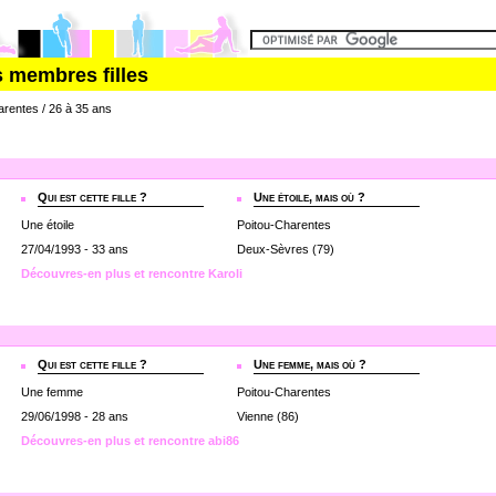
s membres filles
arentes / 26 à 35 ans
Qui est cette fille ?
Une étoile, mais où ?
Une étoile
Poitou-Charentes
27/04/1993 - 33 ans
Deux-Sèvres (79)
Découvres-en plus et rencontre Karoli
Qui est cette fille ?
Une femme, mais où ?
Une femme
Poitou-Charentes
29/06/1998 - 28 ans
Vienne (86)
Découvres-en plus et rencontre abi86