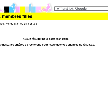
s membres filles
ance / Val-de-Marne / 18 à 25 ans
Aucun résultat pour cette recherche
argissez les critères de recherche pour maximiser vos chances de résultats.