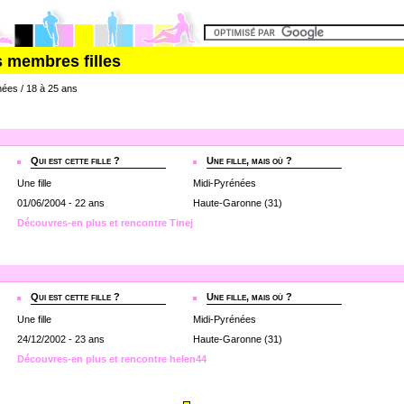
s membres filles
nées / 18 à 25 ans
Qui est cette fille ?
Une fille, mais où ?
Une fille
Midi-Pyrénées
01/06/2004 - 22 ans
Haute-Garonne (31)
Découvres-en plus et rencontre Tinej
Qui est cette fille ?
Une fille, mais où ?
Une fille
Midi-Pyrénées
24/12/2002 - 23 ans
Haute-Garonne (31)
Découvres-en plus et rencontre helen44