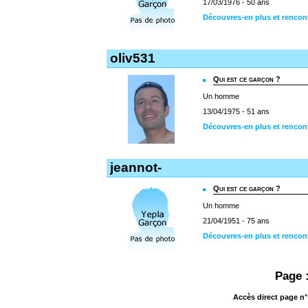
17/03/1976 - 50 ans
Découvres-en plus et rencon
oliv531
Qui est ce garçon ?
Un homme
13/04/1975 - 51 ans
Découvres-en plus et rencont
jeannot-
Qui est ce garçon ?
Un homme
21/04/1951 - 75 ans
Découvres-en plus et rencont
Page 
Accès direct page n