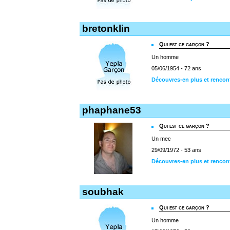
bretonklin
Qui est ce garçon ?
Un homme
05/06/1954 - 72 ans
Découvres-en plus et rencont
phaphane53
Qui est ce garçon ?
Un mec
29/09/1972 - 53 ans
Découvres-en plus et renco
soubhak
Qui est ce garçon ?
Un homme