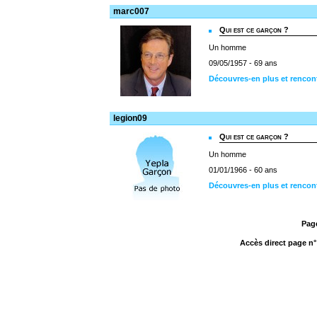
marc007
Qui est ce garçon ?
Un homme
09/05/1957 - 69 ans
Découvres-en plus et rencon
legion09
Qui est ce garçon ?
Un homme
01/01/1966 - 60 ans
Découvres-en plus et rencon
Pag
Accès direct page n