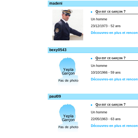
madeni
Qui est ce garçon ?
Un homme
23/12/1973 - 52 ans
Découvres-en plus et rencon
bexy0543
Qui est ce garçon ?
Un homme
10/10/1966 - 59 ans
Découvres-en plus et rencon
paul09
Qui est ce garçon ?
Un homme
22/05/1963 - 63 ans
Découvres-en plus et rencon