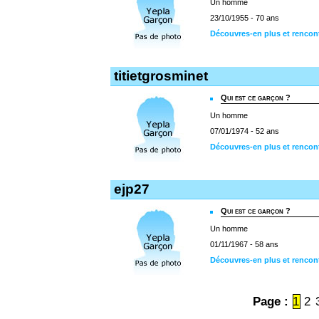
Un homme
23/10/1955 - 70 ans
Découvres-en plus et rencon
titietgrosminet
Qui est ce garçon ?
Un homme
07/01/1974 - 52 ans
Découvres-en plus et rencont
ejp27
Qui est ce garçon ?
Un homme
01/11/1967 - 58 ans
Découvres-en plus et rencon
Page :
1
2