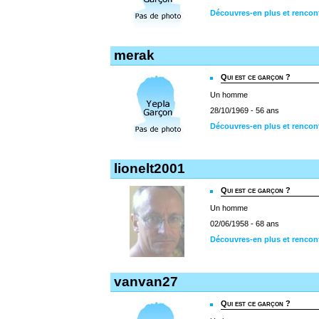
Découvres-en plus et rencon
merak
Qui est ce garçon ?
Un homme
28/10/1969 - 56 ans
Découvres-en plus et rencon
lionelt2001
Qui est ce garçon ?
Un homme
02/06/1958 - 68 ans
Découvres-en plus et rencont
vanvan27
Qui est ce garçon ?