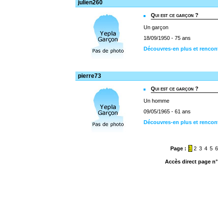
julien260
Qui est ce garçon ?
Un garçon
18/09/1950 - 75 ans
Découvres-en plus et rencont
pierre73
Qui est ce garçon ?
Un homme
09/05/1965 - 61 ans
Découvres-en plus et rencont
Page :
1
2
3
4
5
Accès direct page n