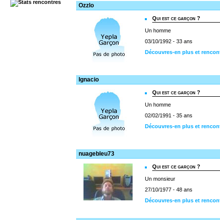
Ozzlo
Qui est ce garçon ?
Un homme
03/10/1992 - 33 ans
Découvres-en plus et rencon
Ignacio
Qui est ce garçon ?
Un homme
02/02/1991 - 35 ans
Découvres-en plus et rencon
nuagebleu73
Qui est ce garçon ?
Un monsieur
27/10/1977 - 48 ans
Découvres-en plus et rencon