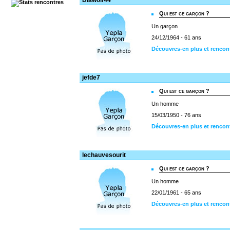
Diawolf44
Qui est ce garçon ?
Un garçon
24/12/1964 - 61 ans
Découvres-en plus et rencon
jefde7
Qui est ce garçon ?
Un homme
15/03/1950 - 76 ans
Découvres-en plus et rencont
lechauvesourit
Qui est ce garçon ?
Un homme
22/01/1961 - 65 ans
Découvres-en plus et rencon