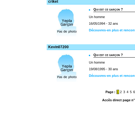
criket
Qui est ce garçon ?
Un homme
16/05/1994 - 32 ans
Découvres-en plus et rencont
Kevin07200
Qui est ce garçon ?
Un homme
19/08/1995 - 30 ans
Découvres-en plus et rencon
Page :
1
2
3
4
5
Accès direct page n