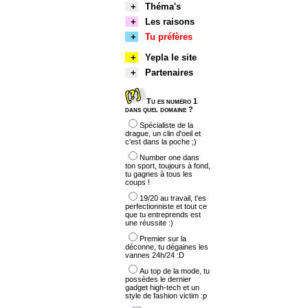
+
Théma's
+
Les raisons
+
Tu préfères
+
Yepla le site
+
Partenaires
Tu es numéro 1
dans quel domaine ?
Spécialiste de la
drague, un clin d'oeil et
c'est dans la poche ;)
Number one dans
ton sport, toujours à fond,
tu gagnes à tous les
coups !
19/20 au travail, t'es
perfectionniste et tout ce
que tu entreprends est
une réussite :)
Premier sur la
déconne, tu dégaines les
vannes 24h/24 :D
Au top de la mode, tu
possèdes le dernier
gadget high-tech et un
style de fashion victim :p