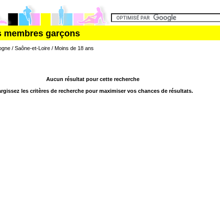
es membres garçons
gne / Saône-et-Loire / Moins de 18 ans
Aucun résultat pour cette recherche
argissez les critères de recherche pour maximiser vos chances de résultats.