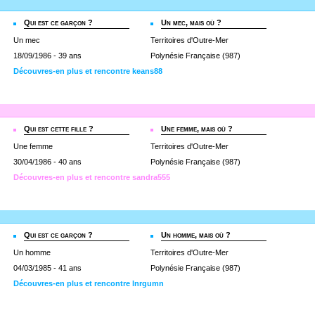
Qui est ce garçon ?
Un mec, mais où ?
Un mec
Territoires d'Outre-Mer
18/09/1986 - 39 ans
Polynésie Française (987)
Découvres-en plus et rencontre keans88
Qui est cette fille ?
Une femme, mais où ?
Une femme
Territoires d'Outre-Mer
30/04/1986 - 40 ans
Polynésie Française (987)
Découvres-en plus et rencontre sandra555
Qui est ce garçon ?
Un homme, mais où ?
Un homme
Territoires d'Outre-Mer
04/03/1985 - 41 ans
Polynésie Française (987)
Découvres-en plus et rencontre lnrgumn