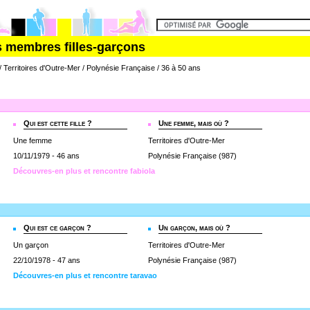
s membres filles-garçons
/ Territoires d'Outre-Mer / Polynésie Française / 36 à 50 ans
Qui est cette fille ?
Une femme, mais où ?
Une femme
Territoires d'Outre-Mer
10/11/1979 - 46 ans
Polynésie Française (987)
Découvres-en plus et rencontre fabiola
Qui est ce garçon ?
Un garçon, mais où ?
Un garçon
Territoires d'Outre-Mer
22/10/1978 - 47 ans
Polynésie Française (987)
Découvres-en plus et rencontre taravao