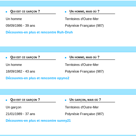
Qui est ce garçon ?
Un homme, mais où ?
Un homme
Territoires d'Outre-Mer
09/09/1986 - 39 ans
Polynésie Française (987)
Découvres-en plus et rencontre Ruh-Druh
Qui est ce garçon ?
Un homme, mais où ?
Un homme
Territoires d'Outre-Mer
18/09/1982 - 43 ans
Polynésie Française (987)
Découvres-en plus et rencontre opyno2
Qui est ce garçon ?
Un garçon, mais où ?
Un garçon
Territoires d'Outre-Mer
21/01/1989 - 37 ans
Polynésie Française (987)
Découvres-en plus et rencontre sunny21