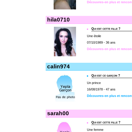
Découvres-en plus et rencont
hila0710
Qui est cette fille ?
Une étoile
07/10/1989 - 36 ans
Découvres-en plus et rencont
calin974
Qui est ce garçon ?
Un prince
16/08/1978 - 47 ans
Découvres-en plus et rencont
sarah00
Qui est cette fille ?
Une femme