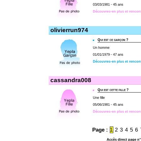
03/03/1981 - 45 ans
Découvres-en plus et rencon
olivierrun974
Qui est ce garçon ?
Un homme
01/01/1979 - 47 ans
Découvres-en plus et rencont
cassandra008
Qui est cette fille ?
Une fille
05/06/1981 - 45 ans
Découvres-en plus et rencon
Page :
1
2
3
4
5
6
Accès direct page n