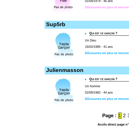
01/09/1979 - 46 ans
Découvres-en plus et rencon
Sup5rb
Qui est ce garçon ?
Un Dieu
16/02/1985 - 41 ans
Découvres-en plus et rencon
Julienmasson
Qui est ce garçon ?
Un homme
02/08/1982 - 44 ans
Découvres-en plus et rencon
Page :
1
2
Accès direct page n