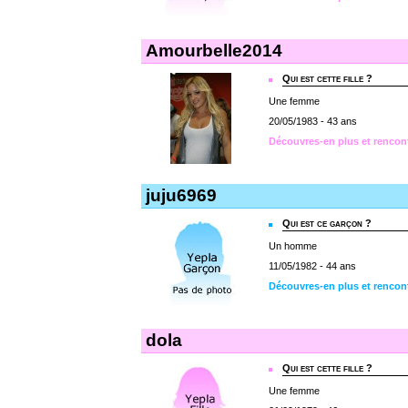
Amourbelle2014
Qui est cette fille ?
Une femme
20/05/1983 - 43 ans
Découvres-en plus et rencon
juju6969
Qui est ce garçon ?
Un homme
11/05/1982 - 44 ans
Découvres-en plus et rencont
dola
Qui est cette fille ?
Une femme