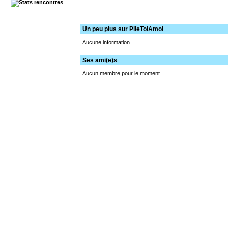
Un peu plus sur PlieToiAmoi
Aucune information
Ses ami(e)s
Aucun membre pour le moment