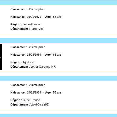
Classement
: 22ème place
Naissance
: 01/01/1971 -
Âge
: 55 ans
Région
: Ile-de-France
Département
: Paris (75)
Classement
: 23ème place
Naissance
: 15/08/1959 -
Âge
: 66 ans
Région
: Aquitaine
Département
: Lot-et-Garonne (47)
Classement
: 24ème place
Naissance
: 14/12/1969 -
Âge
: 56 ans
Région
: Ile-de-France
Département
: Val-d'Oise (95)