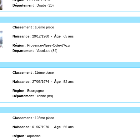
Région
: Franche-Comté
Département
: Doubs (25)
Classement
: 10ème place
Naissance
: 29/12/1960 -
Âge
: 65 ans
Région
: Provence-Alpes-Côte-d'Azur
Département
: Vaucluse (84)
Classement
: 11ème place
Naissance
: 27/03/1974 -
Âge
: 52 ans
Région
: Bourgogne
Département
: Yonne (89)
Classement
: 12ème place
Naissance
: 01/07/1970 -
Âge
: 56 ans
Région
: Aquitaine