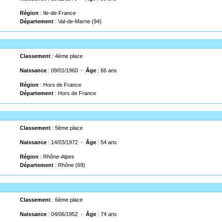
Région
: Ile-de-France
Département
: Val-de-Marne (94)
Classement
: 4ème place
Naissance
: 09/01/1960 -
Âge
: 66 ans
Région
: Hors de France
Département
: Hors de France
Classement
: 5ème place
Naissance
: 14/03/1972 -
Âge
: 54 ans
Région
: Rhône-Alpes
Département
: Rhône (69)
Classement
: 6ème place
Naissance
: 04/06/1952 -
Âge
: 74 ans