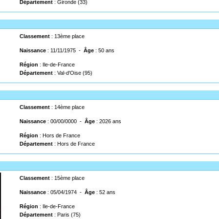
Département
: Gironde (33)
Classement
: 13ème place
Naissance
: 11/11/1975 -
Âge
: 50 ans
Région
: Ile-de-France
Département
: Val-d'Oise (95)
Classement
: 14ème place
Naissance
: 00/00/0000 -
Âge
: 2026 ans
Région
: Hors de France
Département
: Hors de France
Classement
: 15ème place
Naissance
: 05/04/1974 -
Âge
: 52 ans
Région
: Ile-de-France
Département
: Paris (75)