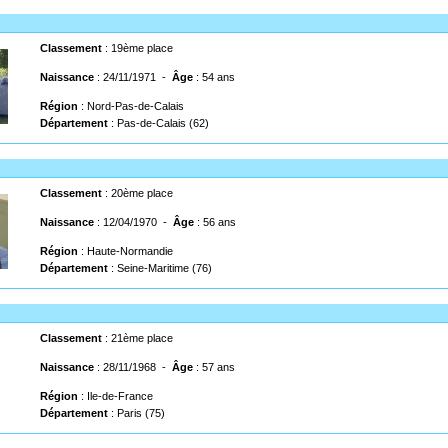
Classement
: 19ème place
Naissance
: 24/11/1971 -
Âge
: 54 ans
Région
: Nord-Pas-de-Calais
Département
: Pas-de-Calais (62)
Classement
: 20ème place
Naissance
: 12/04/1970 -
Âge
: 56 ans
Région
: Haute-Normandie
Département
: Seine-Maritime (76)
Classement
: 21ème place
Naissance
: 28/11/1968 -
Âge
: 57 ans
Région
: Ile-de-France
Département
: Paris (75)