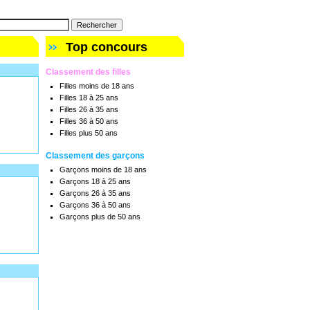
Top concours
Classement des filles
Filles moins de 18 ans
Filles 18 à 25 ans
Filles 26 à 35 ans
Filles 36 à 50 ans
Filles plus 50 ans
Classement des garçons
Garçons moins de 18 ans
Garçons 18 à 25 ans
Garçons 26 à 35 ans
Garçons 36 à 50 ans
Garçons plus de 50 ans