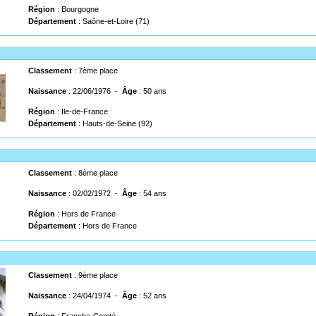
Région
: Bourgogne
Département
: Saône-et-Loire (71)
Classement
: 7ème place
Naissance
: 22/06/1976 -
Âge
: 50 ans
Région
: Ile-de-France
Département
: Hauts-de-Seine (92)
Classement
: 8ème place
Naissance
: 02/02/1972 -
Âge
: 54 ans
Région
: Hors de France
Département
: Hors de France
Classement
: 9ème place
Naissance
: 24/04/1974 -
Âge
: 52 ans