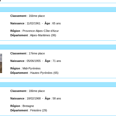
Classement
: 16ème place
Naissance
: 11/02/1961 -
Âge
: 65 ans
Région
: Provence-Alpes-Côte-d'Azur
Département
: Alpes-Maritimes (06)
Classement
: 17ème place
Naissance
: 05/06/1955 -
Âge
: 71 ans
Région
: Midi-Pyrénées
Département
: Hautes-Pyrénées (65)
Classement
: 18ème place
Naissance
: 18/02/1968 -
Âge
: 58 ans
Région
: Bretagne
Département
: Finistère (29)