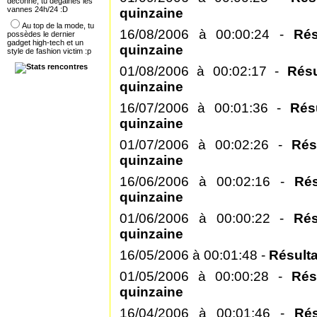
déconne, tu dégaines les
vannes 24h/24 :D
quinzaine
Au top de la mode, tu
16/08/2006 à 00:00:24 -
Rés
possèdes le dernier
gadget high-tech et un
quinzaine
style de fashion victim :p
01/08/2006 à 00:02:17 -
Résu
quinzaine
16/07/2006 à 00:01:36 -
Rés
quinzaine
01/07/2006 à 00:02:26 -
Rés
quinzaine
16/06/2006 à 00:02:16 -
Ré
quinzaine
01/06/2006 à 00:00:22 -
Ré
quinzaine
16/05/2006 à 00:01:48 -
Résulta
01/05/2006 à 00:00:28 -
Rés
quinzaine
16/04/2006 à 00:01:46 -
Ré