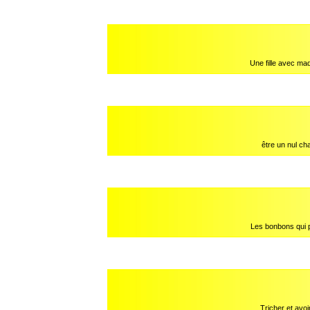
Une fille avec maq
être un nul c
Les bonbons qui 
Tricher et avoi