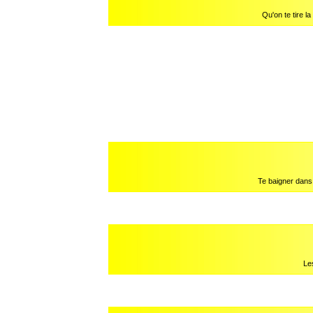
Qu'on te tire l
Te baigner dans
Les