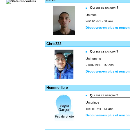
alex3
Qui est ce garçon ?
Un mec
26/11/1991 - 34 ans
Découvres-en plus et rencont
ChrisZ33
Qui est ce garçon ?
Un homme
21/04/1989 - 37 ans
Découvres-en plus et rencon
Homme-libre
Qui est ce garçon ?
Un prince
15/11/1964 - 61 ans
Découvres-en plus et rencon