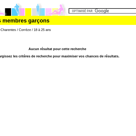
es membres garçons
Charentes / Corrèze / 18 à 25 ans
Aucun résultat pour cette recherche
argissez les critères de recherche pour maximiser vos chances de résultats.