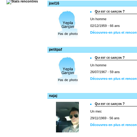
joel16
Qui est ce garçon ?
Un homme
02/12/1959 - 66 ans
Découvres-en plus et rencont
petitpaf
Qui est ce garçon ?
Un homme
26/07/1967 - 59 ans
Découvres-en plus et rencont
najaj
Qui est ce garçon ?
Un mec
29/11/1969 - 56 ans
Découvres-en plus et rencont