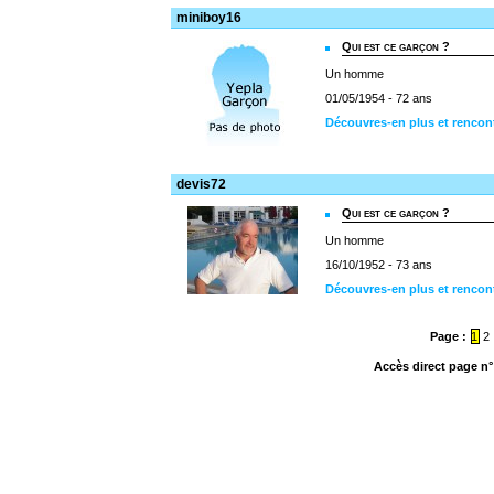
miniboy16
Qui est ce garçon ?
Un homme
01/05/1954 - 72 ans
Découvres-en plus et rencon
devis72
Qui est ce garçon ?
Un homme
16/10/1952 - 73 ans
Découvres-en plus et rencon
Page :
1
2
Accès direct page n