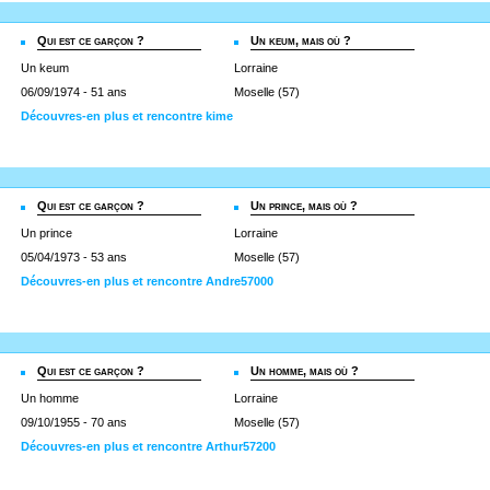
Qui est ce garçon ?
Un keum, mais où ?
Un keum
Lorraine
06/09/1974 - 51 ans
Moselle (57)
Découvres-en plus et rencontre kime
Qui est ce garçon ?
Un prince, mais où ?
Un prince
Lorraine
05/04/1973 - 53 ans
Moselle (57)
Découvres-en plus et rencontre Andre57000
Qui est ce garçon ?
Un homme, mais où ?
Un homme
Lorraine
09/10/1955 - 70 ans
Moselle (57)
Découvres-en plus et rencontre Arthur57200