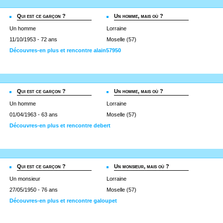
Qui est ce garçon ?
Un homme, mais où ?
Un homme
Lorraine
11/10/1953 - 72 ans
Moselle (57)
Découvres-en plus et rencontre alain57950
Qui est ce garçon ?
Un homme, mais où ?
Un homme
Lorraine
01/04/1963 - 63 ans
Moselle (57)
Découvres-en plus et rencontre debert
Qui est ce garçon ?
Un monsieur, mais où ?
Un monsieur
Lorraine
27/05/1950 - 76 ans
Moselle (57)
Découvres-en plus et rencontre galoupet