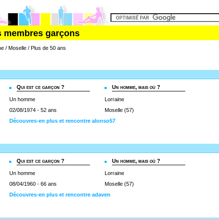
es membres garçons
e / Moselle / Plus de 50 ans
Qui est ce garçon ?
Un homme, mais où ?
Un homme
Lorraine
02/08/1974 - 52 ans
Moselle (57)
Découvres-en plus et rencontre alonso57
Qui est ce garçon ?
Un homme, mais où ?
Un homme
Lorraine
08/04/1960 - 66 ans
Moselle (57)
Découvres-en plus et rencontre adaven