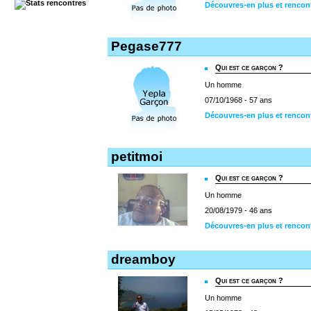
Découvres-en plus et rencon
Pegase777
Qui est ce garçon ?
Un homme
07/10/1968 - 57 ans
Découvres-en plus et rencon
petitmoi
Qui est ce garçon ?
Un homme
20/08/1979 - 46 ans
Découvres-en plus et rencont
dreamboy
Qui est ce garçon ?
Un homme