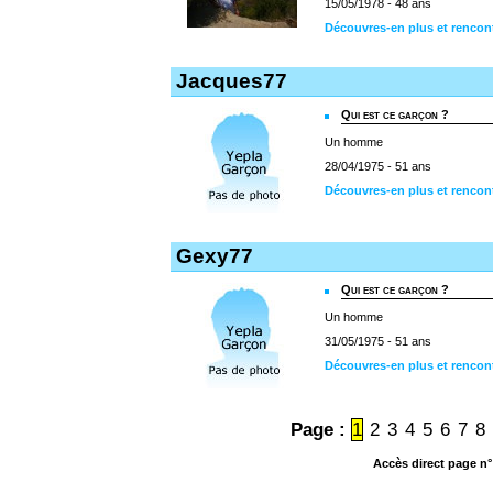
15/05/1978 - 48 ans
Découvres-en plus et renco
Jacques77
Qui est ce garçon ?
Un homme
28/04/1975 - 51 ans
Découvres-en plus et rencon
Gexy77
Qui est ce garçon ?
Un homme
31/05/1975 - 51 ans
Découvres-en plus et rencon
Page :
1
2
3
4
5
6
7
8
Accès direct page n