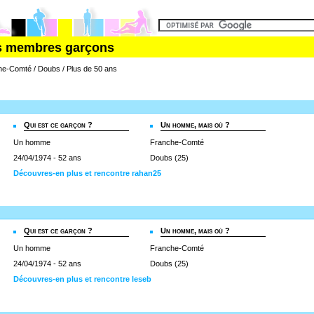
es membres garçons
e-Comté / Doubs / Plus de 50 ans
Qui est ce garçon ?
Un homme, mais où ?
Un homme
Franche-Comté
24/04/1974 - 52 ans
Doubs (25)
Découvres-en plus et rencontre rahan25
Qui est ce garçon ?
Un homme, mais où ?
Un homme
Franche-Comté
24/04/1974 - 52 ans
Doubs (25)
Découvres-en plus et rencontre leseb