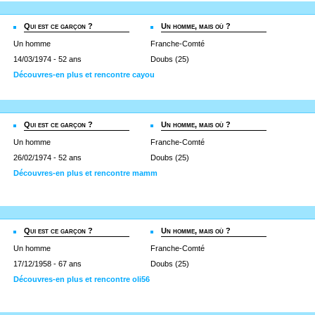
Qui est ce garçon ?
Un homme, mais où ?
Un homme
Franche-Comté
14/03/1974 - 52 ans
Doubs (25)
Découvres-en plus et rencontre cayou
Qui est ce garçon ?
Un homme, mais où ?
Un homme
Franche-Comté
26/02/1974 - 52 ans
Doubs (25)
Découvres-en plus et rencontre mamm
Qui est ce garçon ?
Un homme, mais où ?
Un homme
Franche-Comté
17/12/1958 - 67 ans
Doubs (25)
Découvres-en plus et rencontre oli56