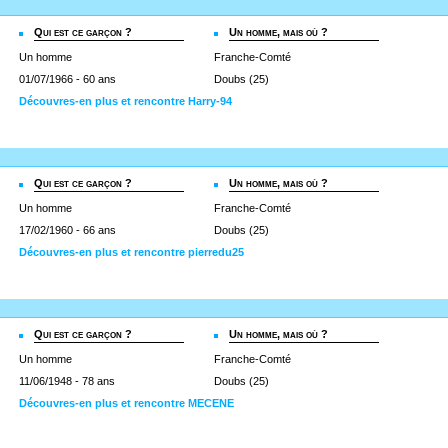
Qui est ce garçon ?
Un homme, mais où ?
Un homme
Franche-Comté
01/07/1966 - 60 ans
Doubs (25)
Découvres-en plus et rencontre Harry-94
Qui est ce garçon ?
Un homme, mais où ?
Un homme
Franche-Comté
17/02/1960 - 66 ans
Doubs (25)
Découvres-en plus et rencontre pierredu25
Qui est ce garçon ?
Un homme, mais où ?
Un homme
Franche-Comté
11/06/1948 - 78 ans
Doubs (25)
Découvres-en plus et rencontre MECENE