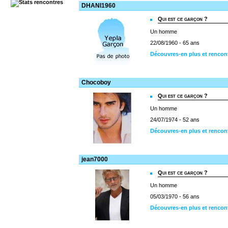
DHANI1960
Qui est ce garçon ?
Un homme
22/08/1960 - 65 ans
Découvres-en plus et renco
Chocoboy
Qui est ce garçon ?
Un homme
24/07/1974 - 52 ans
Découvres-en plus et renco
jean7000
Qui est ce garçon ?
Un homme
05/03/1970 - 56 ans
Découvres-en plus et rencon